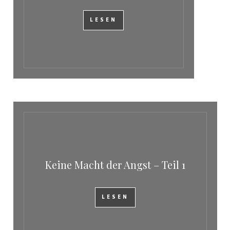
LESEN
Keine Macht der Angst – Teil 1
LESEN